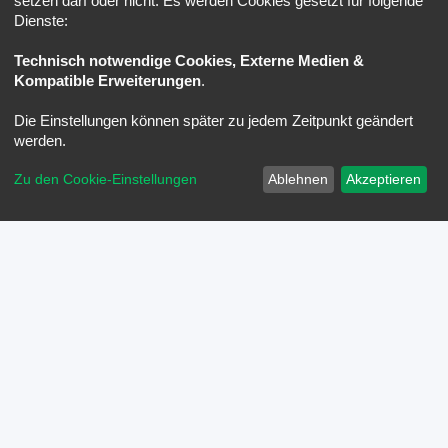
setzen darf oder nicht. Es werden Cookies gesetzt für folgende
Dienste:
Technisch notwendige Cookies, Externe Medien &
Kompatible Erweiterungen
.
Die Einstellungen können später zu jedem Zeitpunkt geändert
werden.
Zu den Cookie-Einstellungen
Ablehnen
Akzeptieren