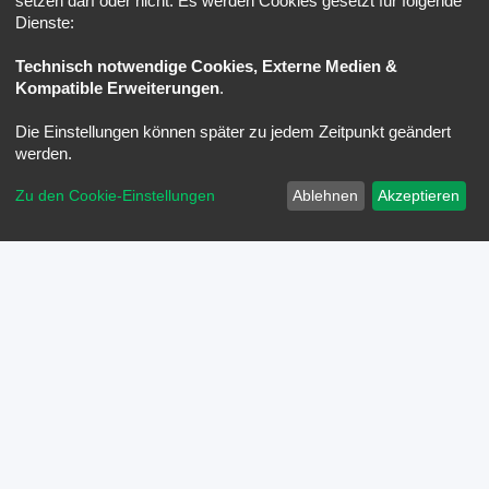
setzen darf oder nicht. Es werden Cookies gesetzt für folgende
Dienste:
Technisch notwendige Cookies, Externe Medien &
Kompatible Erweiterungen
.
Die Einstellungen können später zu jedem Zeitpunkt geändert
werden.
Zu den Cookie-Einstellungen
Ablehnen
Akzeptieren