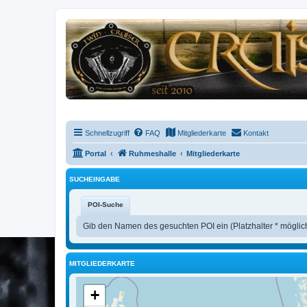
Schnellzugriff
FAQ
Mitgliederkarte
Kontakt
Portal
Ruhmeshalle
Mitgliederkarte
SUCHEINGABE
POI-Suche
Gib den Namen des gesuchten POI ein (Platzhalter * möglic
MITGLIEDERKARTE
+