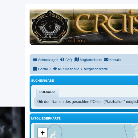
Schnellzugriff
FAQ
Mitgliederkarte
Kontakt
Portal
Ruhmeshalle
Mitgliederkarte
SUCHEINGABE
POI-Suche
Gib den Namen des gesuchten POI ein (Platzhalter * möglic
MITGLIEDERKARTE
+