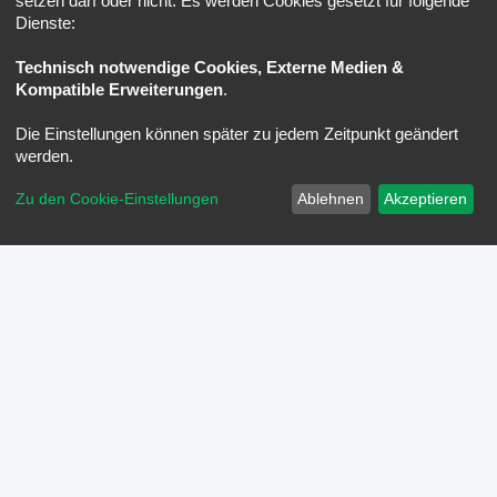
setzen darf oder nicht. Es werden Cookies gesetzt für folgende
Dienste:
Technisch notwendige Cookies, Externe Medien &
Kompatible Erweiterungen
.
Die Einstellungen können später zu jedem Zeitpunkt geändert
werden.
Zu den Cookie-Einstellungen
Ablehnen
Akzeptieren