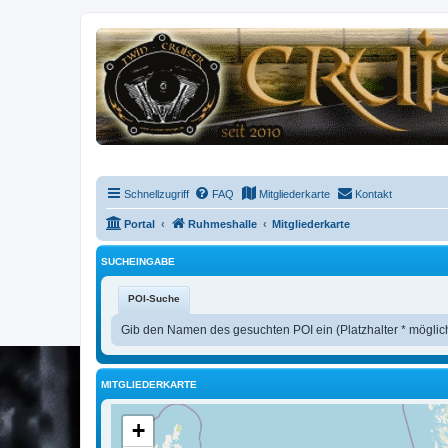
Schnellzugriff
FAQ
Mitgliederkarte
Kontakt
Portal
Ruhmeshalle
Mitgliederkarte
SUCHEINGABE
POI-Suche
Gib den Namen des gesuchten POI ein (Platzhalter * möglic
MITGLIEDERKARTE
+