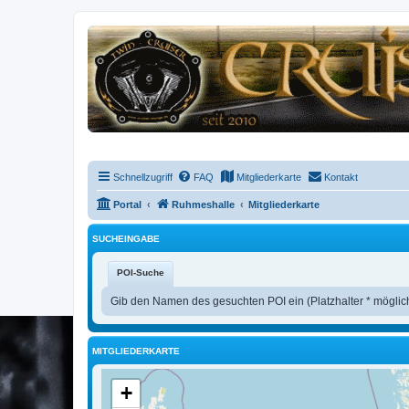
Schnellzugriff
FAQ
Mitgliederkarte
Kontakt
Portal
Ruhmeshalle
Mitgliederkarte
SUCHEINGABE
POI-Suche
Gib den Namen des gesuchten POI ein (Platzhalter * möglic
MITGLIEDERKARTE
+