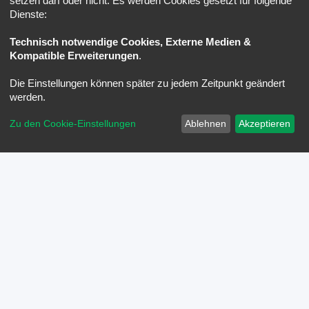
setzen darf oder nicht. Es werden Cookies gesetzt für folgende
Dienste:
Technisch notwendige Cookies, Externe Medien &
Kompatible Erweiterungen
.
Die Einstellungen können später zu jedem Zeitpunkt geändert
werden.
Zu den Cookie-Einstellungen
Ablehnen
Akzeptieren