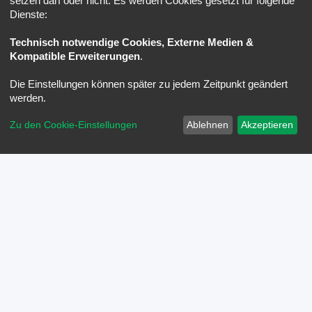
setzen darf oder nicht. Es werden Cookies gesetzt für folgende
Dienste:
Technisch notwendige Cookies, Externe Medien &
Kompatible Erweiterungen
.
Die Einstellungen können später zu jedem Zeitpunkt geändert
werden.
Zu den Cookie-Einstellungen
Ablehnen
Akzeptieren