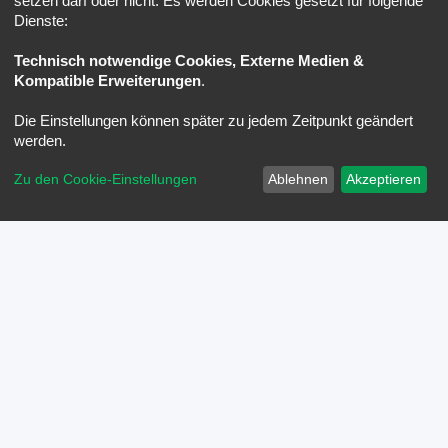
setzen darf oder nicht. Es werden Cookies gesetzt für folgende
Dienste:
Technisch notwendige Cookies, Externe Medien &
Kompatible Erweiterungen
.
Die Einstellungen können später zu jedem Zeitpunkt geändert
werden.
Zu den Cookie-Einstellungen
Ablehnen
Akzeptieren