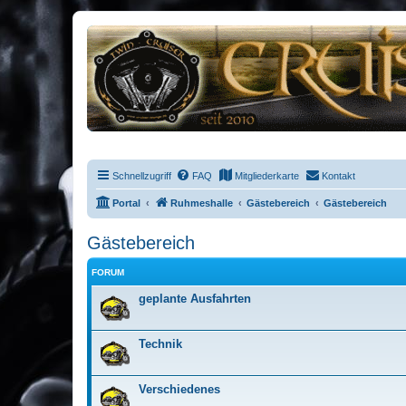
Schnellzugriff
FAQ
Mitgliederkarte
Kontakt
Portal
Ruhmeshalle
Gästebereich
Gästebereich
Gästebereich
FORUM
geplante Ausfahrten
Technik
Verschiedenes