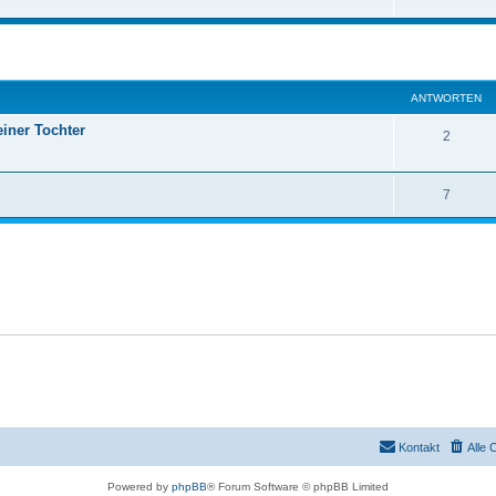
ANTWORTEN
einer Tochter
2
7
Kontakt
Alle 
Powered by
phpBB
® Forum Software © phpBB Limited