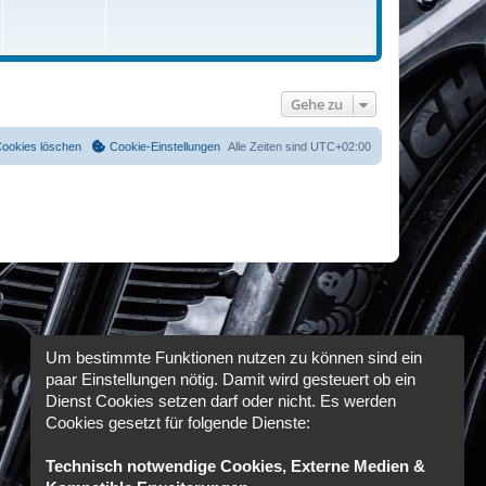
i
t
r
a
g
Gehe zu
Cookies löschen
Cookie-Einstellungen
Alle Zeiten sind
UTC+02:00
Um bestimmte Funktionen nutzen zu können sind ein
paar Einstellungen nötig. Damit wird gesteuert ob ein
Dienst Cookies setzen darf oder nicht. Es werden
Cookies gesetzt für folgende Dienste:
Technisch notwendige Cookies, Externe Medien &