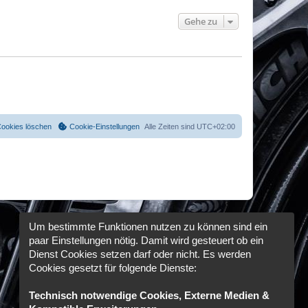
Gehe zu
Cookies löschen
Cookie-Einstellungen
Alle Zeiten sind
UTC+02:00
Um bestimmte Funktionen nutzen zu können sind ein
paar Einstellungen nötig. Damit wird gesteuert ob ein
Dienst Cookies setzen darf oder nicht. Es werden
Cookies gesetzt für folgende Dienste:
Technisch notwendige Cookies, Externe Medien &