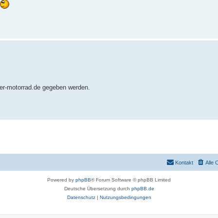
r-motorrad.de gegeben werden.
Kontakt
Alle 
Powered by
phpBB
® Forum Software © phpBB Limited
Deutsche Übersetzung durch
phpBB.de
Datenschutz
|
Nutzungsbedingungen